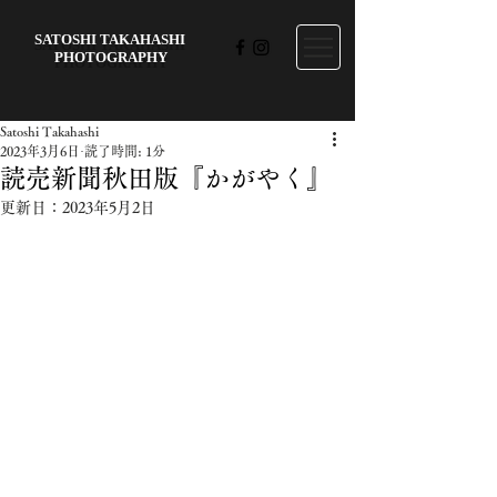
SATOSHI TAKAHASHI
PHOTOGRAPHY
Satoshi Takahashi
2023年3月6日
読了時間: 1分
読売新聞秋田版『かがやく』
更新日：
2023年5月2日